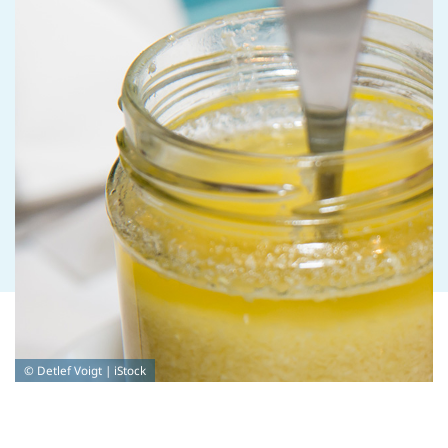
© Detlef Voigt | iStock