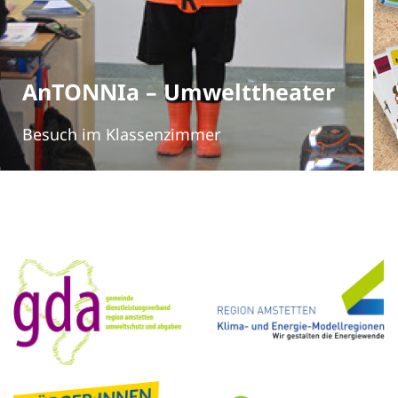
AnTONNIa – Umwelttheater
Besuch im Klassenzimmer