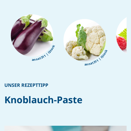
anna1311 | iStock
anna1311 | iStock
UNSER REZEPTTIPP
Knoblauch-Paste