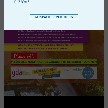
PLZ/Ort
*
AUSWAHL SPEICHERN