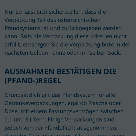
Nur so lässt sich sicherstellen, dass die
Verpackung Teil des österreichischen
Pfandsystems ist und zurückgegeben werden
kann. Falls die Verpackung diese Kriterien nicht
erfüllt, entsorgen Sie die Verpackung bitte in der
nächsten
Gelben Tonne oder im Gelben Sack.
AUSNAHMEN BESTÄTIGEN DIE
(PFAND-)REGEL
G
r
undsätzlich
gilt das Pfandsystem für alle
Getränkeverpackungen, egal ob Flasche oder
Dose
,
mit einem Fassungsvermögen zwischen
0,1 und 3 Litern.
Einige Verpackungen sind
jedoch
von der Pfandpflicht ausgenommen,
darunter Getränkekartons, Glasflaschen sowie