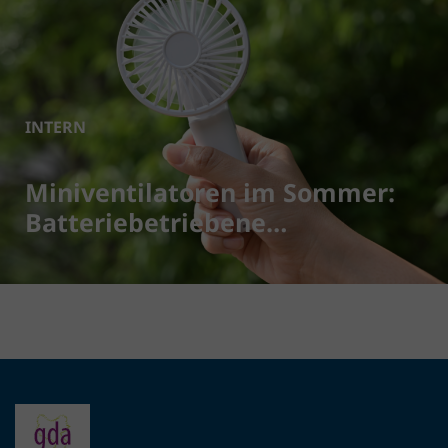
INTERN
Miniventilatoren im Sommer:
Batteriebetriebene
Ventilatoren richtig entsorgen