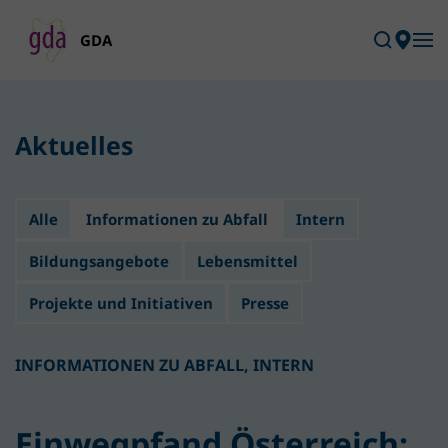
Skip to main content
Aktuelles
Alle
Informationen zu Abfall
Intern
Bildungsangebote
Lebensmittel
Projekte und Initiativen
Presse
INFORMATIONEN ZU ABFALL
,
INTERN
Einwegpfand Österreich: