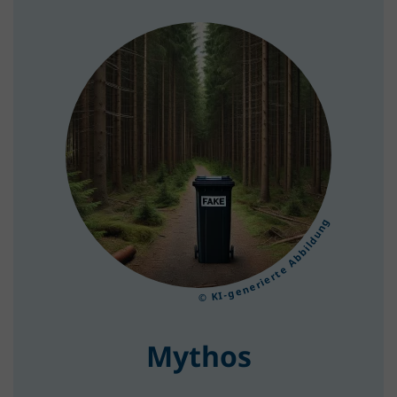
© KI-generierte Abbildung
Mythos