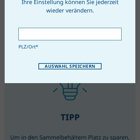
Ihre Einstellung können Sie jederzeit
wieder verändern.
PLZ/Ort
*
AUSWAHL SPEICHERN
TIPP
Um in den Sammelbehältern Platz zu sparen,