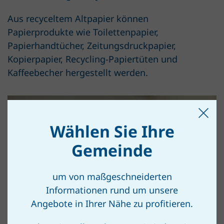
Aus recyceltem Altpapier können
Papierprodukte wie Toilettenpapier,
Papierhandtücher, Zeitungsdruckpapier,
Kopierpapier, Recycling-Papiertüten und
Kaffeebecher hergestellt werden.
Wählen Sie Ihre
Gemeinde
um von maßgeschneiderten
Informationen rund um unsere
Angebote in Ihrer Nähe zu profitieren.