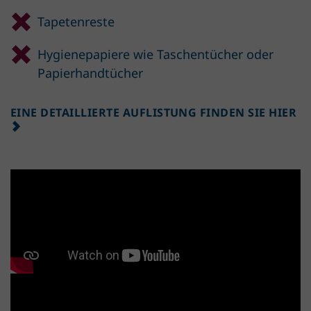
Tapetenreste
Hygienepapiere wie Taschentücher oder
Papierhandtücher
EINE DETAILLIERTE AUFLISTUNG FINDEN SIE HIER