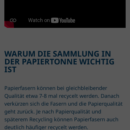
WARUM DIE SAMMLUNG IN
DER PAPIERTONNE WICHTIG
IST
Papierfasern können bei gleichbleibender
Qualität etwa 7-8 mal recycelt werden. Danach
verkürzen sich die Fasern und die Papierqualität
geht zurück. Je nach Papierqualität und
späterem Recycling können Papierfasern auch
deutlich häufiger recycelt werden.