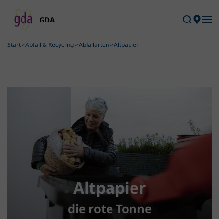
Skip to main content
Start
Abfall & Recycling
Abfallarten
Altpapier
Altpapier
die rote Tonne