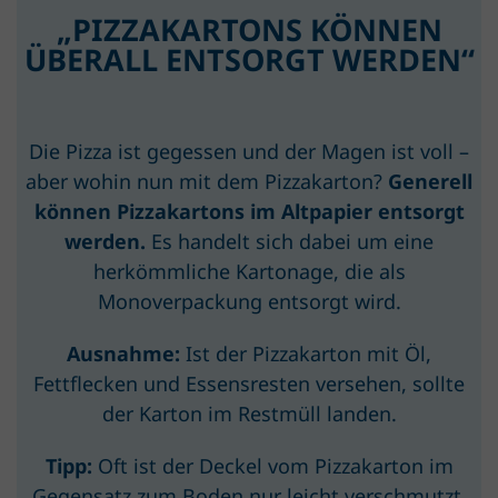
„PIZZAKARTONS KÖNNEN
ÜBERALL ENTSORGT WERDEN“
Die Pizza ist gegessen und der Magen ist voll –
aber wohin nun mit dem Pizzakarton?
Generell
können Pizzakartons im Altpapier entsorgt
werden.
Es handelt sich dabei um eine
herkömmliche Kartonage, die als
Monoverpackung entsorgt wird.
Ausnahme:
Ist der Pizzakarton mit Öl,
Fettflecken und Essensresten versehen, sollte
der Karton im Restmüll landen.
Tipp:
Oft ist der Deckel vom Pizzakarton im
Gegensatz zum Boden nur leicht verschmutzt.