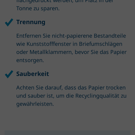
flachgedrückt werden, um Platz in der
Tonne zu sparen.
Trennung
Entfernen Sie nicht-papierene Bestandteile
wie Kunststoff­fenster in Brief­umschlägen
oder Metall­klammern, bevor Sie das Papier
entsorgen.
Sauberkeit
Achten Sie darauf, dass das Papier trocken
und sauber ist, um die Recyclingqualität zu
gewährleisten.