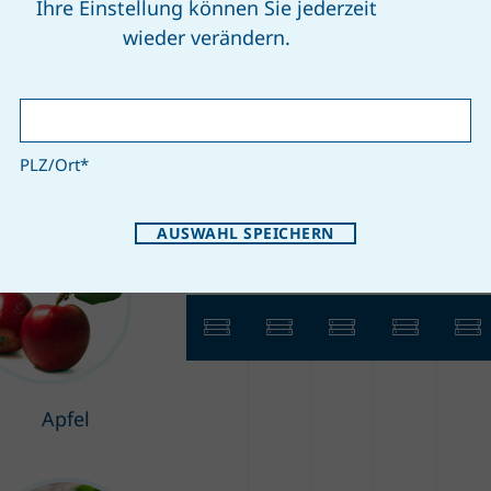
Ihre Einstellung können Sie jederzeit
wieder verändern.
PLZ/Ort
*
1
2
3
4
5
AUSWAHL SPEICHERN
Apfel