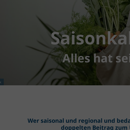
Saisonka
Alles hat se
k
Wer saisonal und regional und beda
doppelten Beitrag zum