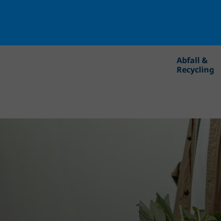
Abfall &
Recycling