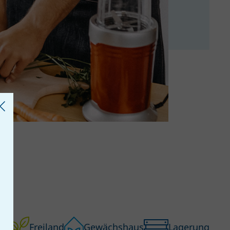
Freiland
Gewächshaus
Lagerung