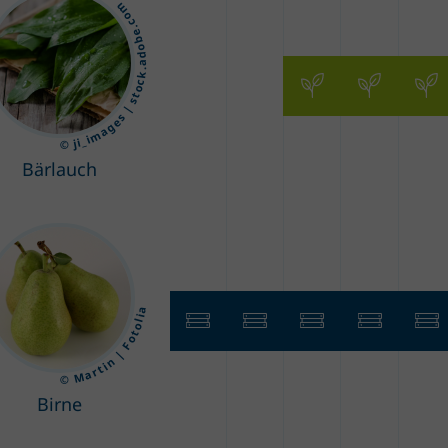
© ji_images | stock.adobe.com
Bärlauch
© Martin | Fotolia
Birne