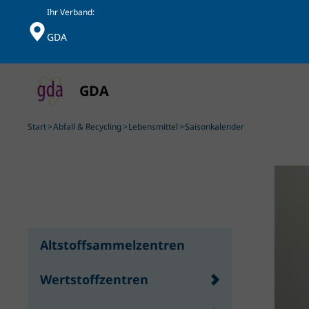
Ihr Verband:
GDA
Skip to main content
Start
Abfall & Recycling
Lebensmittel
Saisonkalender
Altstoffsammelzentren
Wertstoffzentren