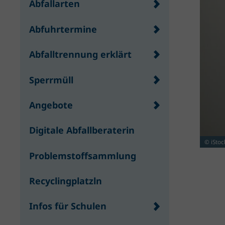
Abfallarten
Abfuhrtermine
Abfalltrennung erklärt
Sperrmüll
Angebote
Digitale Abfallberaterin
© iStoc
Problemstoffsammlung
Recyclingplatzln
Infos für Schulen