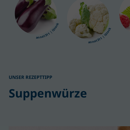
anna1311 | iStock
anna1311 | iStock
UNSER REZEPTTIPP
Suppenwürze